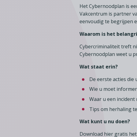
Het Cybernoodplan is een
Vakcentrum is partner van
eenvoudig te begrijpen 
Waarom is het belangri
Cybercriminaliteit treft 
Cybernoodplan weet u pr
Wat staat erin?
De eerste acties die
Wie u moet informer
Waar u een incident
Tips om herhaling t
Wat kunt u nu doen?
Download hier gratis he