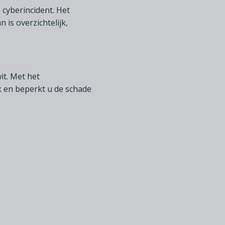
 cyberincident. Het
 is overzichtelijk,
it. Met het
k en beperkt u de schade