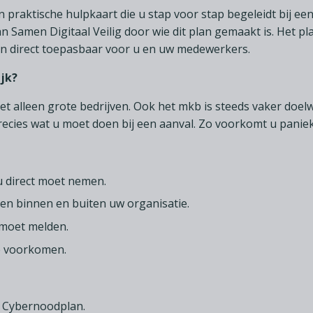
 praktische hulpkaart die u stap voor stap begeleidt bij een
 Samen Digitaal Veilig door wie dit plan gemaakt is. Het plan
en direct toepasbaar voor u en uw medewerkers.
jk?
niet alleen grote bedrijven. Ook het mkb is steeds vaker doelw
ecies wat u moet doen bij een aanval. Zo voorkomt u panie
 u direct moet nemen.
en binnen en buiten uw organisatie.
 moet melden.
e voorkomen.
t Cybernoodplan.