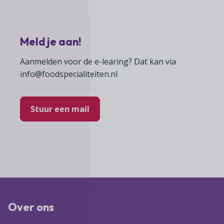
Meld je aan!
Aanmelden voor de e-learing? Dat kan via
info@foodspecialiteiten.nl
Stuur een mail
Over ons