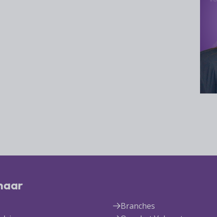
 naar
Branches