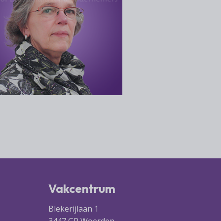
Vakcentrum
Blekerijlaan 1