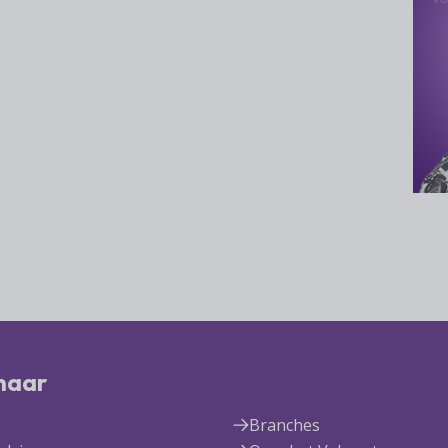
 naar
Branches