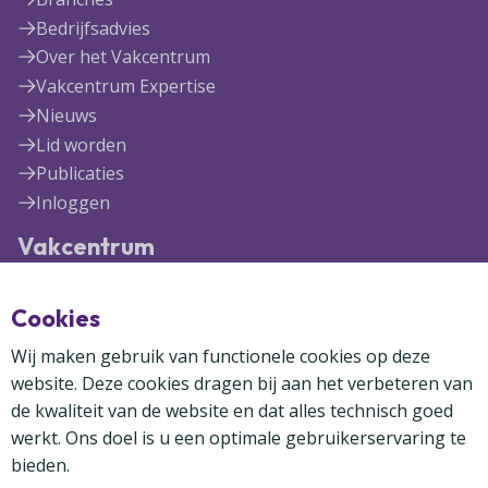
Bedrijfsadvies
Over het Vakcentrum
Vakcentrum Expertise
Nieuws
Lid worden
Publicaties
Inloggen
Vakcentrum
Blekerijlaan 1
Cookies
3447 GR Woerden
(0348) 41 97 71
Wij maken gebruik van functionele cookies op deze
info@vakcentrum.nl
website. Deze cookies dragen bij aan het verbeteren van
de kwaliteit van de website en dat alles technisch goed
werkt. Ons doel is u een optimale gebruikerservaring te
bieden.