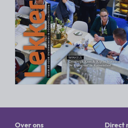
Over ons
Direct