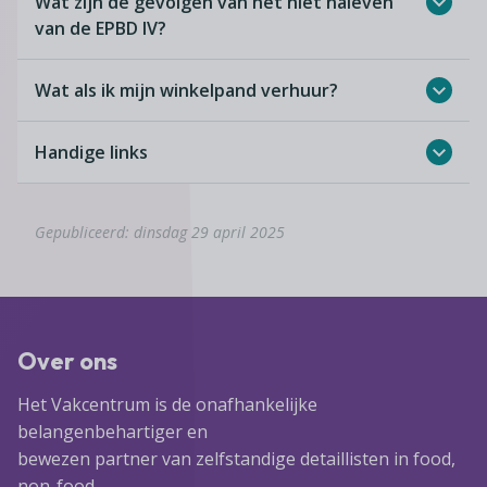
Wat zijn de gevolgen van het niet naleven
van de EPBD IV?
Wat als ik mijn winkelpand verhuur?
Handige links
Gepubliceerd: dinsdag 29 april 2025
Over ons
Het Vakcentrum is de onafhankelijke
belangenbehartiger en
bewezen partner van zelfstandige detaillisten in food,
non-food,