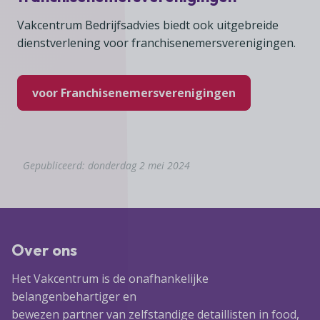
Vakcentrum Bedrijfsadvies biedt ook uitgebreide
dienstverlening voor franchisenemersverenigingen.
voor Franchisenemersverenigingen
Gepubliceerd: donderdag 2 mei 2024
Over ons
Het Vakcentrum is de onafhankelijke
belangenbehartiger en
bewezen partner van zelfstandige detaillisten in food,