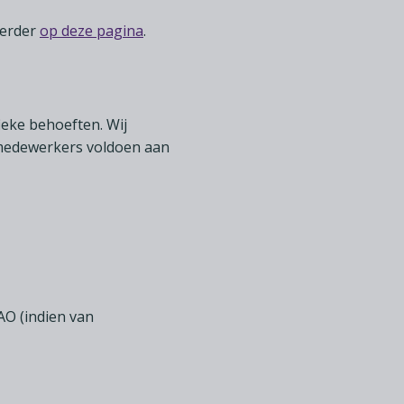
verder
op deze pagina
.
eke behoeften. Wij
 medewerkers voldoen aan
AO (indien van