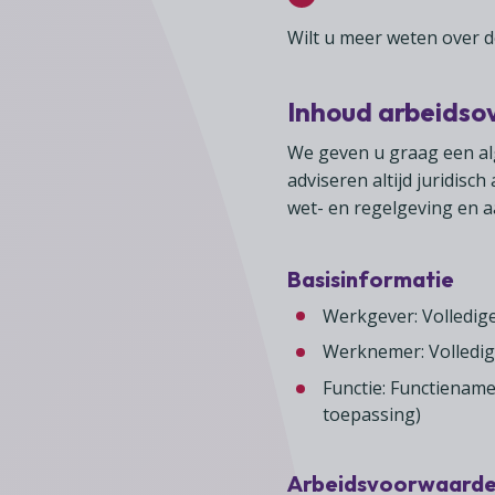
Wilt u meer weten over 
Inhoud arbeids
We geven u graag een al
adviseren altijd juridi
wet- en regelgeving en a
Basisinformatie
Werkgever: Volledi
Werknemer: Volledi
Functie: Functiename
toepassing)
Arbeidsvoorwaard