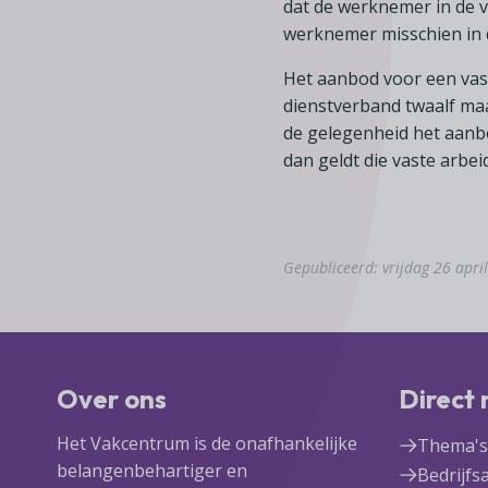
dat de werknemer in de 
werknemer misschien in d
Het aanbod voor een vas
dienstverband twaalf m
de gelegenheid het aanb
dan geldt die vaste arbe
Gepubliceerd: vrijdag 26 apri
Over ons
Direct
Het Vakcentrum is de onafhankelijke
Thema's
belangenbehartiger en
Bedrijfs