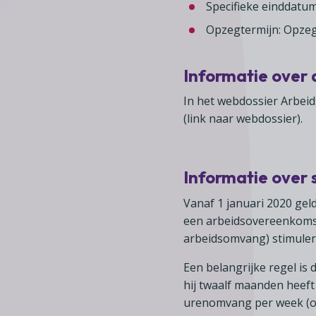
Specifieke einddatum
Opzegtermijn: Opzeg
Informatie over
In het webdossier Arbeid
(link naar webdossier).
Informatie over
Vanaf 1 januari 2020 gel
een arbeidsovereenkomst 
arbeidsomvang) stimuler
Een belangrijke regel i
hij twaalf maanden heef
urenomvang per week (of