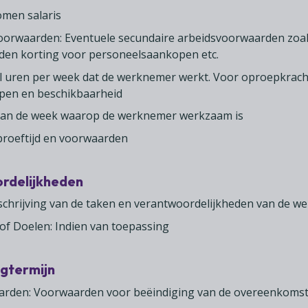
omen salaris
oorwaarden: Eventuele secundaire arbeidsvoorwaarden zoals 
den korting voor personeelsaankopen etc.
l uren per week dat de werknemer werkt. Voor oproepkrac
pen en beschikbaarheid
an de week waarop de werknemer werkzaam is
 proeftijd en voorwaarden
rdelijkheden
eschrijving van de taken en verantwoordelijkheden van de w
 of Doelen: Indien van toepassing
egtermijn
arden: Voorwaarden voor beëindiging van de overeenkoms