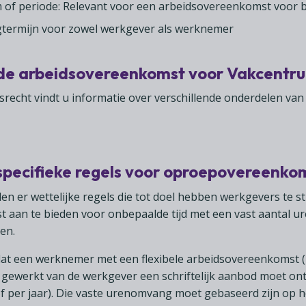
 of periode: Relevant voor een arbeidsovereenkomst voor b
termijn voor zowel werkgever als werknemer
 de arbeidsovereenkomst voor Vakcentr
srecht vindt u informatie over verschillende onderdelen v
 specifieke regels voor oproepovereenko
den er wettelijke regels die tot doel hebben werkgevers te
aan te bieden voor onbepaalde tijd met een vast aantal ur
en.
s dat een werknemer met een flexibele arbeidsovereenkomst
t gewerkt van de werkgever een schriftelijk aanbod moet on
 per jaar). Die vaste urenomvang moet gebaseerd zijn op h