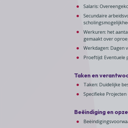
Salaris: Overeengek
Secundaire arbeidsv
scholingsmogelijkhe
Werkuren: het aanta
gemaakt over oproe
Werkdagen: Dagen v
Proeftijd: Eventuele
Taken en verantwoo
Taken: Duidelijke b
Specifieke Projecten
Beëindiging en opz
Beëindigingsvoorwa