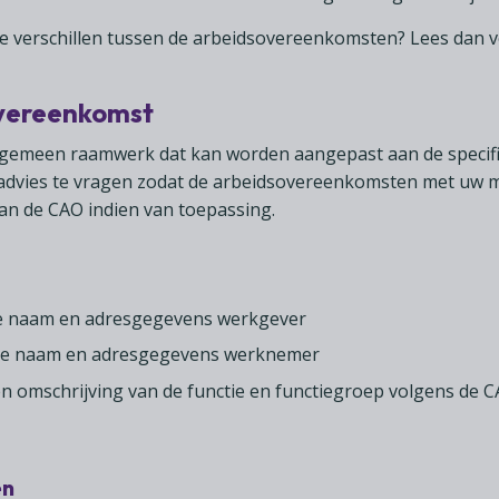
de verschillen tussen de arbeidsovereenkomsten? Lees dan 
overeenkomst
gemeen raamwerk dat kan worden aangepast aan de specifi
sch advies te vragen zodat de arbeidsovereenkomsten met uw
an de CAO indien van toepassing.
ge naam en adresgegevens werkgever
ge naam en adresgegevens werknemer
n omschrijving van de functie en functiegroep volgens de C
en