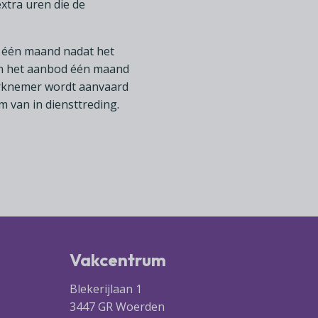
xtra uren die de
 één maand nadat het
an het aanbod één maand
erknemer wordt aanvaard
 van in diensttreding.
Vakcentrum
Blekerijlaan 1
3447 GR Woerden