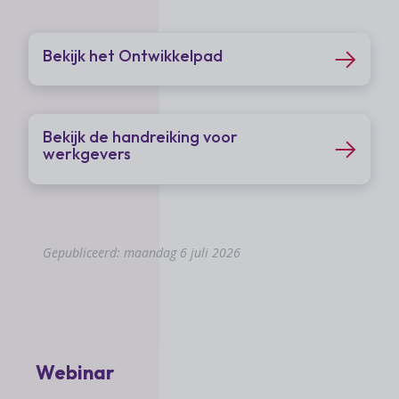
Bekijk het Ontwikkelpad
Bekijk de handreiking voor
werkgevers
Gepubliceerd: maandag 6 juli 2026
Webinar