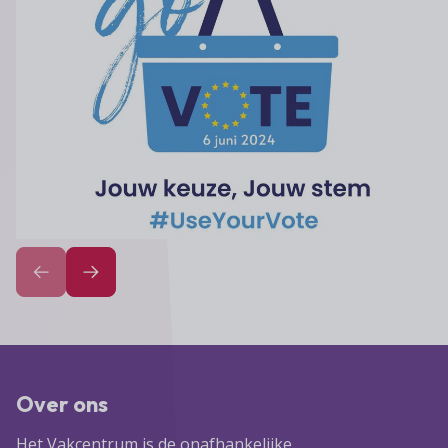
Over ons
Het Vakcentrum is de onafhankelijke