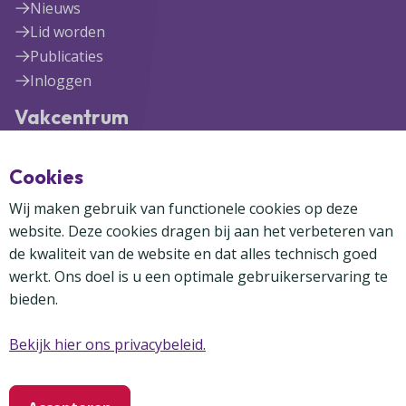
Nieuws
Lid worden
Publicaties
Inloggen
Vakcentrum
Blekerijlaan 1
Cookies
3447 GR Woerden
(0348) 41 97 71
Wij maken gebruik van functionele cookies op deze
info@vakcentrum.nl
website. Deze cookies dragen bij aan het verbeteren van
de kwaliteit van de website en dat alles technisch goed
werkt. Ons doel is u een optimale gebruikerservaring te
bieden.
Bekijk hier ons privacybeleid.
Copyright Vakcentrum 2024-2026
Privacybeleid
Disclaimer
Cookies