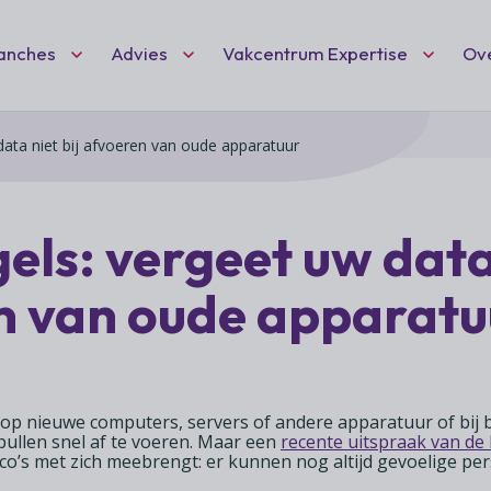
Fc VC DEF
anches
Advies
Vakcentrum Expertise
Ov
data niet bij afvoeren van oude apparatuur
Zoeken
nt
ten
idisch advies
hartiging
Ne
Wo
(l
eid
 speciaalzaken
dvies
ls: vergeet uw data 
Wil
Vak
Het
ciaalzaken
ies
deel
mai
n van oude apparatu
ond
we 
Vak
rschap
afelen
ond
ant
 hobby- en feestartikelen
en 
net
 op nieuwe computers, servers of andere apparatuur of bij b
spullen snel af te voeren. Maar een
recente uitspraak van de
isico’s met zich meebrengt: er kunnen nog altijd gevoelige 