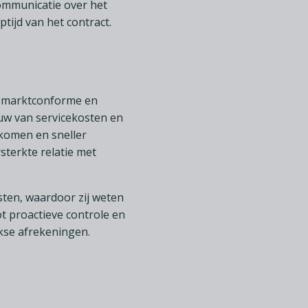
ommunicatie over het
tijd van het contract.
n marktconforme en
uw van servicekosten en
komen en sneller
rsterkte relatie met
sten, waardoor zij weten
t proactieve controle en
jkse afrekeningen.