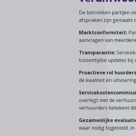
De betrokken partijen vi
afspraken zijn gemaakt 
Marktconformiteit:
Par
aanvragen van meerdere 
Transparantie:
Servicek
tussentijdse updates bij a
Proactieve rol huurders
de kwaliteit en uitvoerin
Servicekostencommissi
overlegt met de verhuurde
verhuurders betekent dit
Gezamenlijke evaluati
waar nodig bijgesteld, i