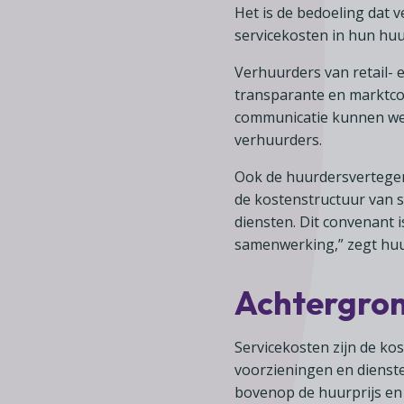
Het is de bedoeling dat
servicekosten in hun hu
Verhuurders van retail-
transparante en marktco
communicatie kunnen we 
verhuurders.
Ook de huurdersvertegenw
de kostenstructuur van s
diensten. Dit convenant 
samenwerking,” zegt huu
Achtergro
Servicekosten zijn de ko
voorzieningen en dienst
bovenop de huurprijs en w