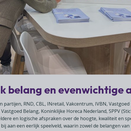
k belang en evenwichtige 
 partijen, RND, CBL, INretail, Vakcentrum, IVBN, Vastgoed
astgoed Belang, Koninklijke Horeca Nederland, SPPV (Stic
ldere en logische afspraken over de hoogte, kwaliteit en spe
 bij aan een eerlijk speelveld, waarin zowel de belangen van