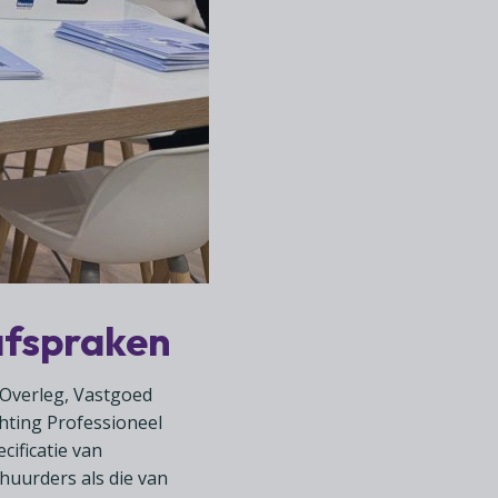
afspraken
 Overleg, Vastgoed
hting Professioneel
cificatie van
 huurders als die van