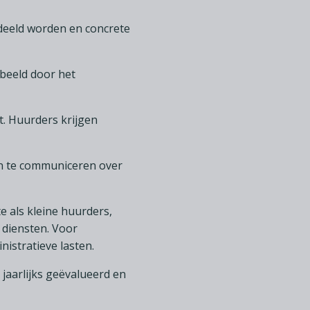
edeeld worden en concrete
beeld door het
t. Huurders krijgen
n te communiceren over
 als kleine huurders,
 diensten. Voor
istratieve lasten.
aarlijks geëvalueerd en