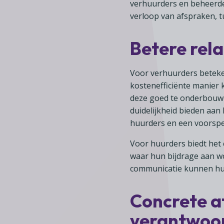
verhuurders en beheerde
verloop van afspraken, tu
Betere rela
Voor verhuurders beteke
kostenefficiënte manier
deze goed te onderbouwe
duidelijkheid bieden aan 
huurders en een voorspe
Voor huurders biedt het 
waar hun bijdrage aan wo
communicatie kunnen huurd
Concrete a
verantwoor