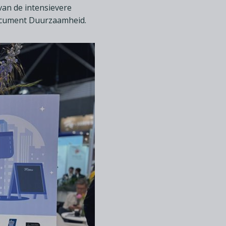
van de intensievere
edocument Duurzaamheid.