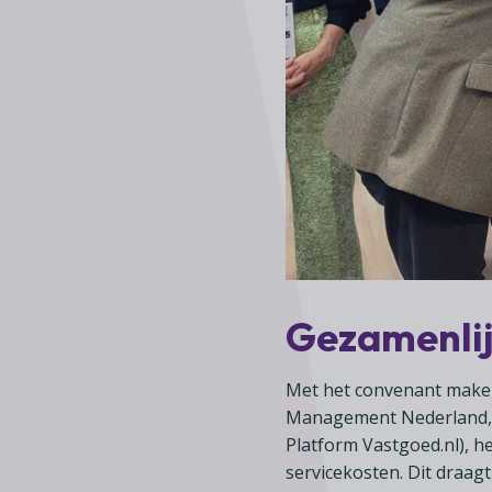
Gezamenlij
Met het convenant maken
Management Nederland, V
Platform Vastgoed.nl), he
servicekosten. Dit draagt