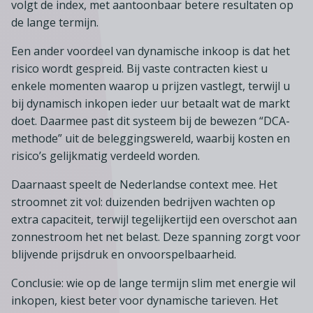
volgt de index, met aantoonbaar betere resultaten op
de lange termijn.
Een ander voordeel van dynamische inkoop is dat het
risico wordt gespreid. Bij vaste contracten kiest u
enkele momenten waarop u prijzen vastlegt, terwijl u
bij dynamisch inkopen ieder uur betaalt wat de markt
doet. Daarmee past dit systeem bij de bewezen “DCA-
methode” uit de beleggingswereld, waarbij kosten en
risico’s gelijkmatig verdeeld worden.
Daarnaast speelt de Nederlandse context mee. Het
stroomnet zit vol: duizenden bedrijven wachten op
extra capaciteit, terwijl tegelijkertijd een overschot aan
zonnestroom het net belast. Deze spanning zorgt voor
blijvende prijsdruk en onvoorspelbaarheid.
Conclusie: wie op de lange termijn slim met energie wil
inkopen, kiest beter voor dynamische tarieven. Het