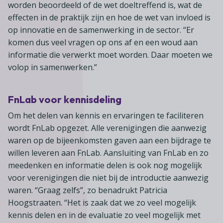
worden beoordeeld of de wet doeltreffend is, wat de
effecten in de praktijk zijn en hoe de wet van invloed is
op innovatie en de samenwerking in de sector. “Er
komen dus veel vragen op ons af en een woud aan
informatie die verwerkt moet worden. Daar moeten we
volop in samenwerken.”
FnLab voor kennisdeling
Om het delen van kennis en ervaringen te faciliteren
wordt FnLab opgezet. Alle verenigingen die aanwezig
waren op de bijeenkomsten gaven aan een bijdrage te
willen leveren aan FnLab. Aansluiting van FnLab en zo
meedenken en informatie delen is ook nog mogelijk
voor verenigingen die niet bij de introductie aanwezig
waren. “Graag zelfs”, zo benadrukt Patricia
Hoogstraaten. “Het is zaak dat we zo veel mogelijk
kennis delen en in de evaluatie zo veel mogelijk met