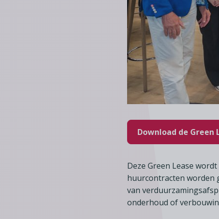
Download de Green 
Deze Green Lease wordt d
huurcontracten worden g
van verduurzamingsafspr
onderhoud of verbouwin