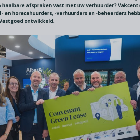
en haalbare afspraken vast met uw verhuurder? Vakcent
l- en horecahuurders, -verhuurders en -beheerders heb
 Vastgoed ontwikkeld.