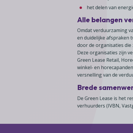
het delen van energi
Alle belangen v
Omdat verduurzaming van
en duidelijke afspraken 
door de organisaties die
Deze organisaties zijn v
Green Lease Retail, Hore
winkel‑ en horecapanden 
versnelling van de verd
Brede samenwe
De Green Lease is het re
verhuurders (IVBN, Vast