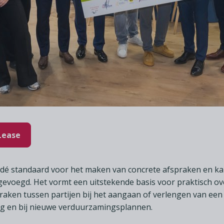
Lease
é standaard voor het maken van concrete afspraken en kan 
evoegd. Het vormt een uitstekende basis voor praktisch ov
aken tussen partijen bij het aangaan of verlengen van een
g en bij nieuwe verduurzamingsplannen.