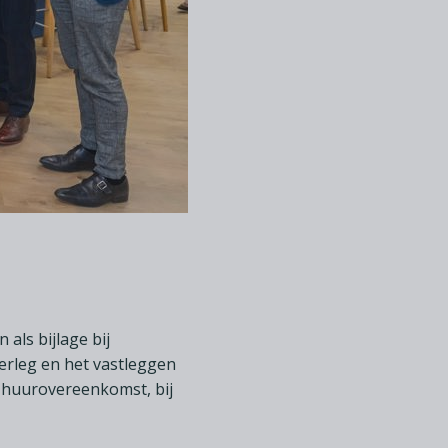
als bijlage bij
erleg en het vastleggen
 huurovereenkomst, bij