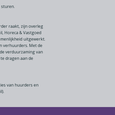
 sturen.
er raakt, zijn overleg
ail, Horeca & Vastgoed
menlijkheid uitgewerkt.
en verhuurders. Met de
n de verduurzaming van
 te dragen aan de
ties van huurders en
l).