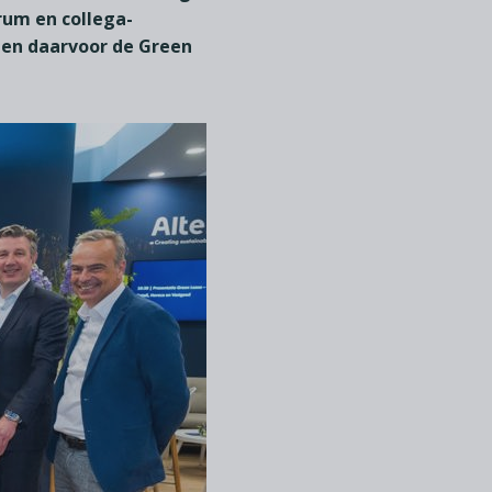
rum en collega-
ben daarvoor de Green