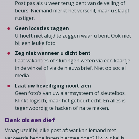
Post pas als u weer terug bent van de veiling of
beurs. Niemand merkt het verschil, maar u slaapt
rustiger.
Geen locaties taggen
U hoeft niet altijd te zeggen waar u bent. Ook niet
bij een leuke foto.
Zeg niet wanneer u dicht bent
Laat vakanties of sluitingen weten via een kaartje
in de winkel of via de nieuwsbrief. Niet op social
media.
Laat uw beveiliging nooit zien
Geen foto’s van uw alarmsysteem of sleutelbos.
Klinkt logisch, maar het gebeurt echt. En alles is
tegenwoordig te hacken of na te maken.
Denk als een dief
Vraag uzelf bij elke post af: wat kan iemand met
verkeerde bedoelingen hiermee doen? Uw winkel is