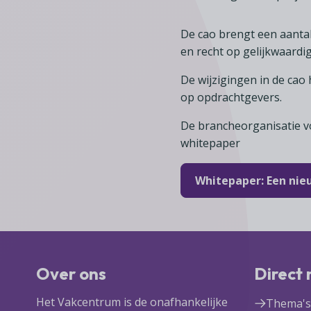
De cao brengt een aanta
en recht op gelijkwaard
De wijzigingen in de ca
op opdrachtgevers.
De brancheorganisatie v
whitepaper
Whitepaper: Een nie
Over ons
Direct
Het Vakcentrum is de onafhankelijke
Thema's