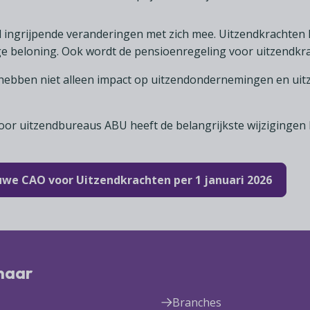
l ingrijpende veranderingen met zich mee. Uitzendkrachten 
ige beloning. Ook wordt de pensioenregeling voor uitzendkr
o hebben niet alleen impact op uitzendondernemingen en ui
oor uitzendbureaus ABU heeft de belangrijkste wijzigingen
uwe CAO voor Uitzendkrachten per 1 januari 2026
 naar
Branches