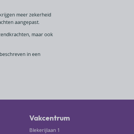
krijgen meer zekerheid
achten aangepast.
tzendkrachten, maar ook
 beschreven in een
Vakcentrum
Blekerijlaan 1