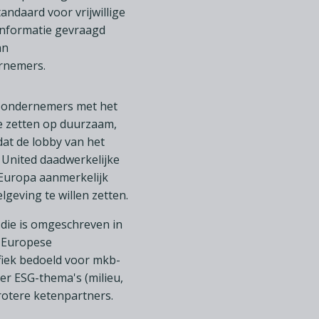
ndaard voor vrijwillige
nformatie gevraagd
an
ernemers.
n ondernemers met het
e zetten op duurzaam,
dat de lobby van het
United daadwerkelijke
 Europa aanmerkelijk
geving te willen zetten.
 die is omgeschreven in
e Europese
fiek bedoeld voor mkb-
er ESG-thema's (milieu,
rotere ketenpartners.