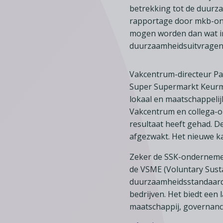
betrekking tot de duurza
rapportage door mkb-on
mogen worden dan wat i
duurzaamheidsuitvragen 
Vakcentrum-directeur Pa
Super Supermarkt Keurme
lokaal en maatschappelij
Vakcentrum en collega-o
resultaat heeft gehad. 
afgezwakt. Het nieuwe k
Zeker de SSK-ondernemers
de VSME (Voluntary Sustai
duurzaamheidsstandaard,
bedrijven. Het biedt een
maatschappij, governanc