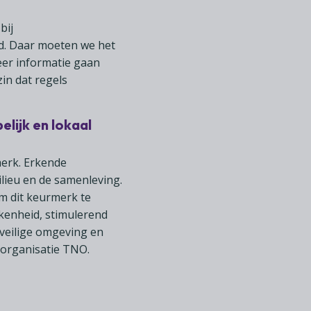
bij
d. Daar moeten we het
meer informatie gaan
in dat regels
lijk en lokaal
merk. Erkende
lieu en de samenleving.
m dit keurmerk te
kenheid, stimulerend
 veilige omgeving en
sorganisatie TNO.