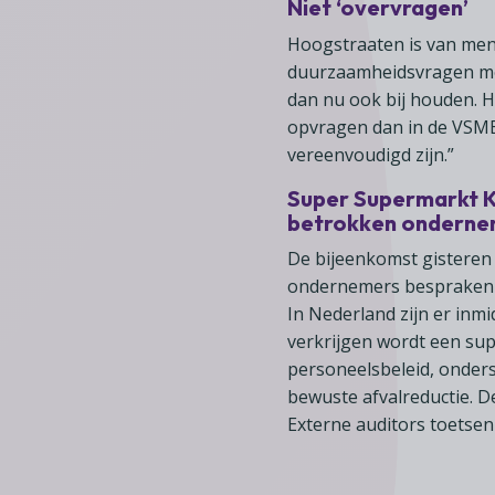
Niet ‘overvragen’
Hoogstraaten is van meni
duurzaamheidsvragen mo
dan nu ook bij houden. He
opvragen dan in de VSME
vereenvoudigd zijn.”
Super Supermarkt K
betrokken ondern
De bijeenkomst gisteren
ondernemers bespraken m
In Nederland zijn er in
verkrijgen wordt een sup
personeelsbeleid, onders
bewuste afvalreductie. D
Externe auditors toetsen