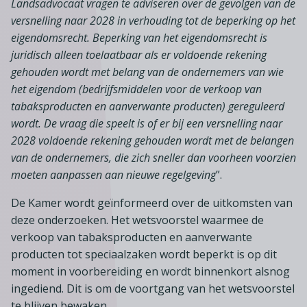
Landsadvocaat vragen te adviseren over de gevolgen van de
versnelling naar 2028 in verhouding tot de beperking op het
eigendomsrecht. Beperking van het eigendomsrecht is
juridisch alleen toelaatbaar als er voldoende rekening
gehouden wordt met belang van de ondernemers van wie
het eigendom (bedrijfsmiddelen voor de verkoop van
tabaksproducten en aanverwante producten) gereguleerd
wordt. De vraag die speelt is of er bij een versnelling naar
2028 voldoende rekening gehouden wordt met de belangen
van de ondernemers, die zich sneller dan voorheen voorzien
moeten aanpassen aan nieuwe regelgeving
”.
De Kamer wordt geïnformeerd over de uitkomsten van
deze onderzoeken. Het wetsvoorstel waarmee de
verkoop van tabaksproducten en aanverwante
producten tot speciaalzaken wordt beperkt is op dit
moment in voorbereiding en wordt binnenkort alsnog
ingediend. Dit is om de voortgang van het wetsvoorstel
te blijven bewaken.