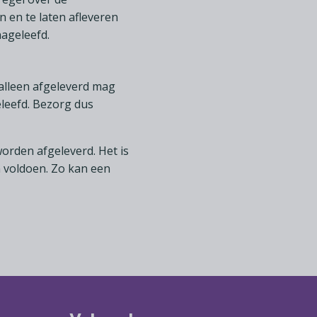
n en te laten afleveren
nageleefd.
alleen afgeleverd mag
leefd. Bezorg dus
orden afgeleverd. Het is
n voldoen. Zo kan een