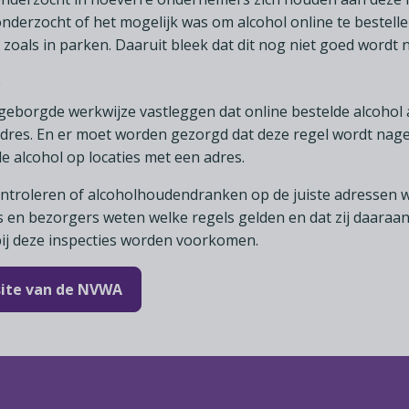
 onderzocht of het mogelijk was om alcohol online te bestelle
 zoals in parken. Daaruit bleek dat dit nog niet goed wordt 
e
eborgde werkwijze vastleggen dat online bestelde alcohol 
adres. En er moet worden gezorgd dat deze regel wordt nage
de alcohol op locaties met een adres.
ntroleren of alcoholhoudendranken op de juiste adressen w
 en bezorgers weten welke regels gelden en dat zij daaraa
ij deze inspecties worden voorkomen.
 site van de NVWA