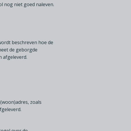
ol nog niet goed naleven.
wordt beschreven hoe de
 heet de geborgde
n afgeleverd.
(woon)adres, zoals
fgeleverd.
egel over de