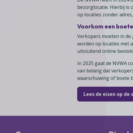
bezorglocatie. Hierbij is
op locaties zonder adres,
Voorkom een boet
Verkopers moeten in de g
worden op locaties met 
uitsluitend online bestel
In 2025 gaat de NVWA co
van belang dat verkopers
waarschuwing of boete b
Lees de eisen op de