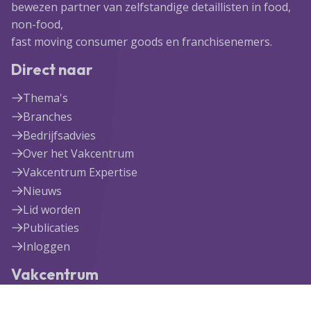
bewezen partner van zelfstandige detaillisten in food,
non-food,
fast moving consumer goods en franchisenemers.
Direct naar
Thema's
Branches
Bedrijfsadvies
Over het Vakcentrum
Vakcentrum Expertise
Nieuws
Lid worden
Publicaties
Inloggen
Vakcentrum
Blekerijlaan 1