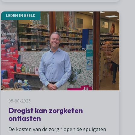
LEDEN IN BEELD
05-08-2025
Drogist kan zorgketen
ontlasten
De kosten van de zorg “lopen de spuigaten