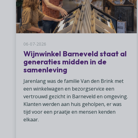
06-07-2026
Wijnwinkel Barneveld staat al
generaties ­midden in de
samenleving
Jarenlang was de familie Van den Brink met
een winkelwagen en bezorgservice een
vertrouwd gezicht in Barneveld en omgeving.
Klanten werden aan huis geholpen, er was
tijd voor een praatje en mensen kenden
elkaar.