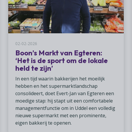
02-02-2026
Boon’s Markt van Egteren:
‘Het is de sport om de lokale
held te zijn’
In een tijd waarin bakkerijen het moeilijk
hebben en het supermarktlandschap
consolideert, doet Evert-Jan van Egteren een
moedige stap: hij stapt uit een comfortabele
managementfunctie om in Uddel een volledig
nieuwe supermarkt met een prominente,
eigen bakkerij te openen.