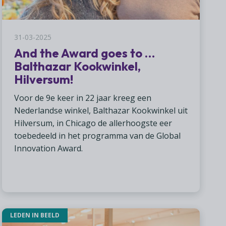
31-03-2025
And the Award goes to …
Balthazar Kookwinkel,
Hilversum!
Voor de 9e keer in 22 jaar kreeg een
Nederlandse winkel, Balthazar Kookwinkel uit
Hilversum, in Chicago de allerhoogste eer
toebedeeld in het programma van de Global
Innovation Award.
LEDEN IN BEELD