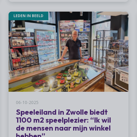
LEDEN IN BEELD
06-10-2025
Speeleiland in Zwolle biedt
1100 m2 speelplezier: “Ik wil
de mensen naar mijn winkel
hebben”