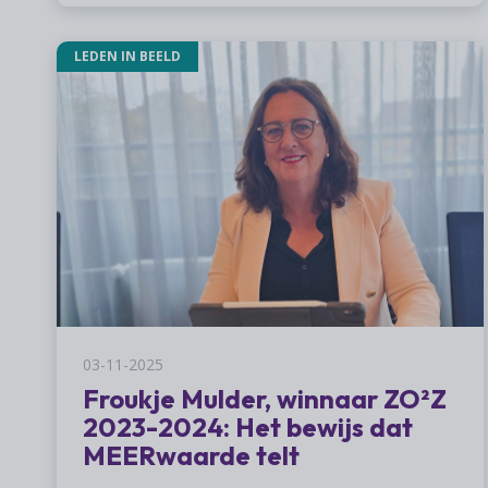
LEDEN IN BEELD
03-11-2025
Froukje Mulder, winnaar ZO²Z
2023-2024: Het bewijs dat
MEERwaarde telt