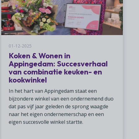
01-12-2025
Koken & Wonen in
Appingedam: Succesverhaal
van combinatie keuken- en
kookwinkel
In het hart van Appingedam staat een
bijzondere winkel van een ondernemend duo
dat pas vijf jaar geleden de sprong waagde
naar het eigen ondernemerschap en een
eigen succesvolle winkel startte.