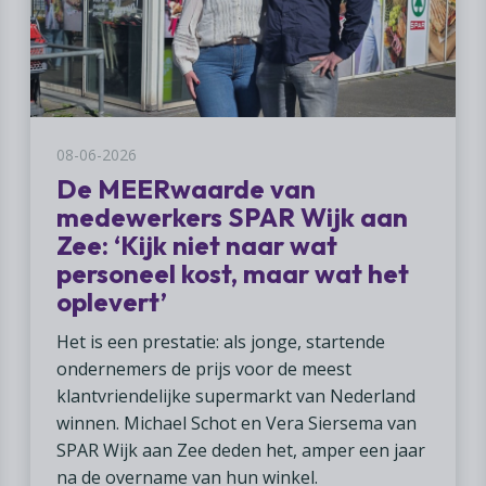
08-06-2026
De MEERwaarde van
medewerkers SPAR Wijk aan
Zee: ‘Kijk niet naar wat
personeel kost, maar wat het
oplevert’
Het is een prestatie: als jonge, startende
ondernemers de prijs voor de meest
klantvriendelijke supermarkt van Nederland
winnen. Michael Schot en Vera Siersema van
SPAR Wijk aan Zee deden het, amper een jaar
na de overname van hun winkel.