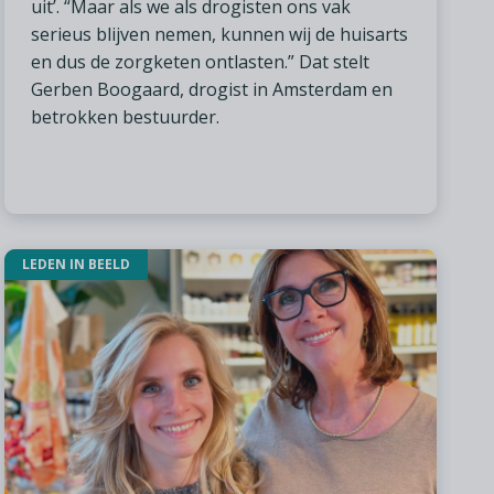
uit’. “Maar als we als drogisten ons vak
serieus blijven nemen, kunnen wij de huisarts
en dus de zorgketen ontlasten.” Dat stelt
Gerben Boogaard, drogist in Amsterdam en
betrokken bestuurder.
LEDEN IN BEELD