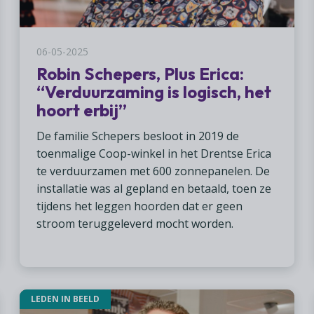
06-05-2025
Robin Schepers, Plus Erica:
“Verduurzaming is logisch, het
hoort erbij”
De familie Schepers besloot in 2019 de
toenmalige Coop-winkel in het Drentse Erica
te verduurzamen met 600 zonnepanelen. De
installatie was al gepland en betaald, toen ze
tijdens het leggen hoorden dat er geen
stroom teruggeleverd mocht worden.
LEDEN IN BEELD