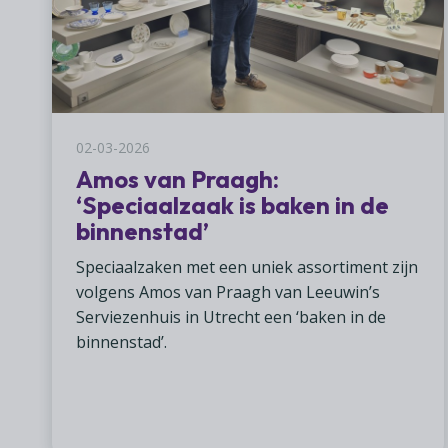
02-03-2026
Amos van Praagh:
‘Speciaalzaak is baken in de
binnenstad’
Speciaalzaken met een uniek assortiment zijn
volgens Amos van Praagh van Leeuwin’s
Serviezenhuis in Utrecht een ‘baken in de
binnenstad’.