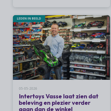
LEDEN IN BEELD
05-05-2026
Intertoys Vasse laat zien dat
beleving en plezier verder
gaan dan de winkel