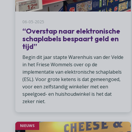
06-05-2025
“Overstap naar elektronische
schaplabels ­bespaart geld en
tijd”
Begin dit jaar stapte Warenhuis van der Velde
in het Friese Wommels over op de
implementatie van elektronische schaplabels
(ESL). Voor grote ketens is dat gemeengoed,
voor een zelfstandig winkelier met een
speelgoed- en huishoudwinkel is het dat
zeker niet.
NIEUWS