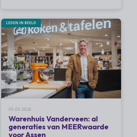
LEDEN IN BEELD
05-05-2026
Warenhuis Vanderveen: al
generaties van MEERwaarde
voor Assen