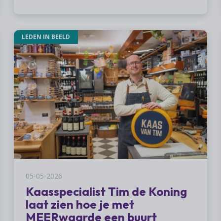
LEDEN IN BEELD
05-05-2026
Kaasspecialist Tim de Koning
laat zien hoe je met
MEERwaarde een buurt